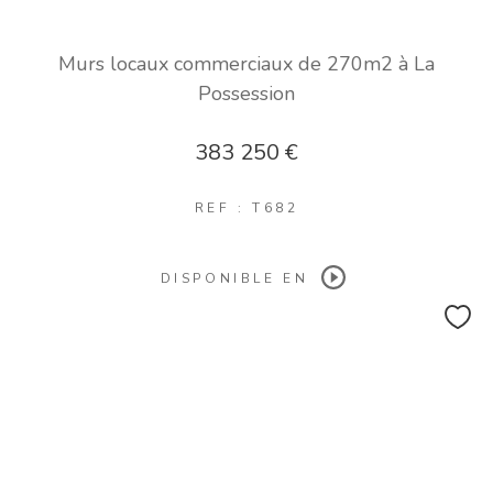
Murs locaux commerciaux de 270m2 à La
Possession
383 250 €
REF : T682
DISPONIBLE EN