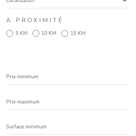
A PROXIMITÉ
5 KM
10 KM
15 KM
Prix
minimum
Prix
maximum
Surface
minimum