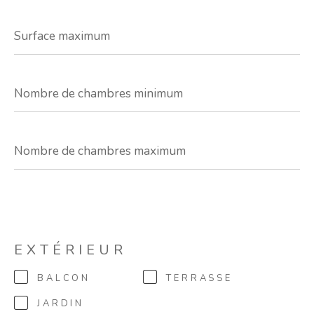
Surface
maximum
Nombre
de
chambres
minimum
Nombre
de
chambres
maximum
EXTÉRIEUR
BALCON
TERRASSE
JARDIN