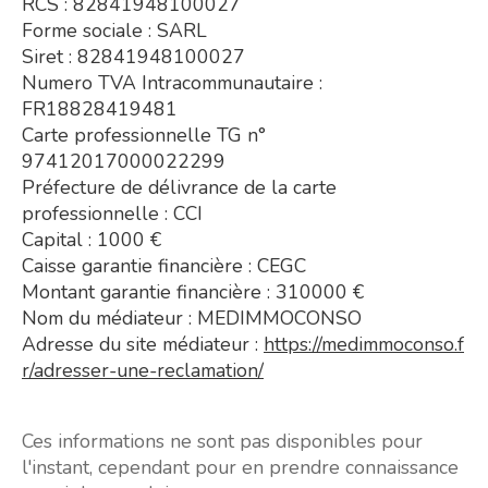
RCS : 82841948100027
Forme sociale : SARL
Siret : 82841948100027
Numero TVA Intracommunautaire :
FR18828419481
Carte professionnelle TG n°
97412017000022299
Préfecture de délivrance de la carte
professionnelle : CCI
Capital : 1000 €
Caisse garantie financière : CEGC
Montant garantie financière : 310000 €
Nom du médiateur : MEDIMMOCONSO
Adresse du site médiateur :
https://medimmoconso.f
r/adresser-une-reclamation/
Ces informations ne sont pas disponibles pour
l'instant, cependant pour en prendre connaissance