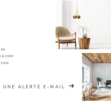
n en
n à créer
i vous
 UNE ALERTE E-MAIL