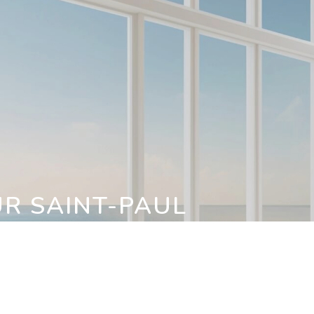
A
UR SAINT-PAUL