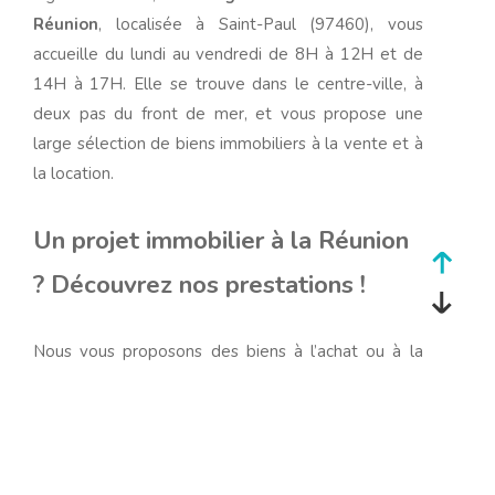
Réunion
, localisée à Saint-Paul (97460), vous
accueille du lundi au vendredi de 8H à 12H et de
14H à 17H. Elle se trouve dans le centre-ville, à
deux pas du front de mer, et vous propose une
large sélection de biens immobiliers à la vente et à
la location.
Un projet immobilier à la Réunion
? Découvrez nos prestations !
Nous vous proposons des biens à l’achat ou à la
vente. Il peut s’agir aussi bien de biens à
destination personnels que professionnels. Depuis
de nombreuses années, notre équipe dynamique
vous fournis des services de qualité.