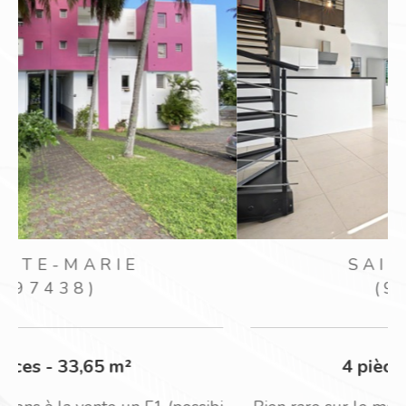
SAINT-PAUL
(97434)
4 pièces - 98,60 m²