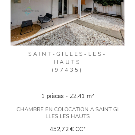
SAINT-GILLES-LES-
HAUTS
(97435)
1 pièces - 22,41 m²
CHAMBRE EN COLOCATION A SAINT GI
LLES LES HAUTS
452,72 €
CC*