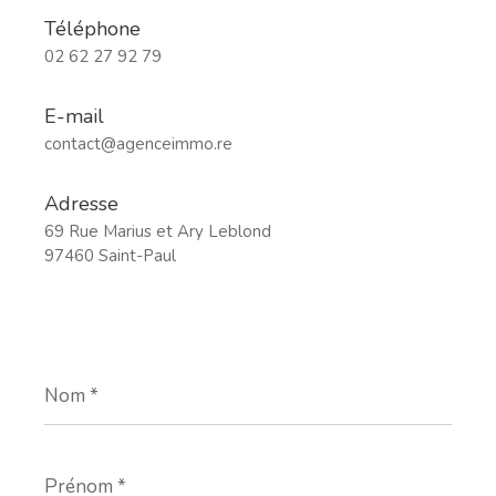
Téléphone
02 62 27 92 79
E-mail
contact@agenceimmo.re
Adresse
69 Rue Marius et Ary Leblond
97460 Saint-Paul
Nom
*
Prénom
*