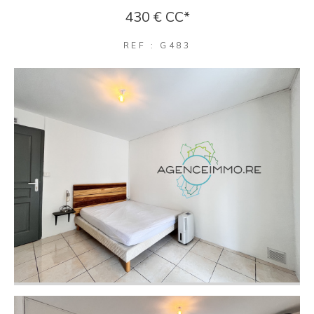
430 €
CC*
REF : G483