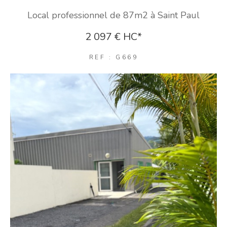
Local professionnel de 87m2 à Saint Paul
2 097 €
HC*
REF : G669