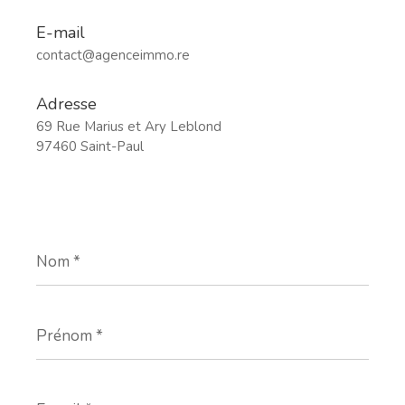
E-mail
contact@agenceimmo.re
Adresse
69 Rue Marius et Ary Leblond
97460 Saint-Paul
Nom
*
Prénom
*
E-