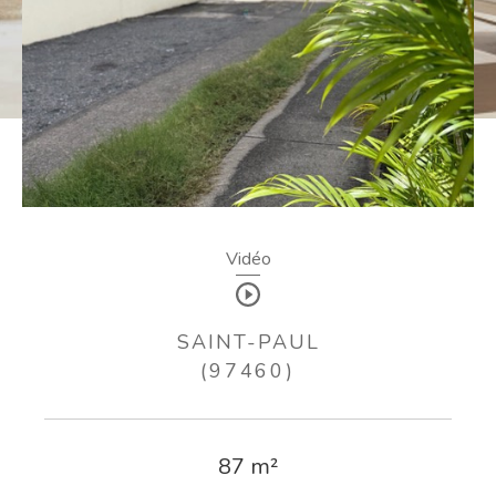
Vidéo
SAINT-PAUL
(97460)
87 m²