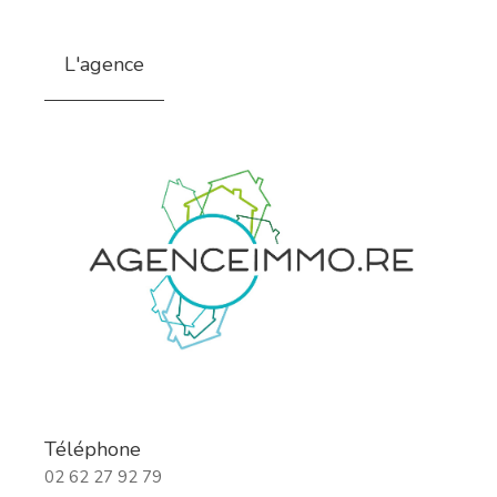
L'agence
Téléphone
02 62 27 92 79