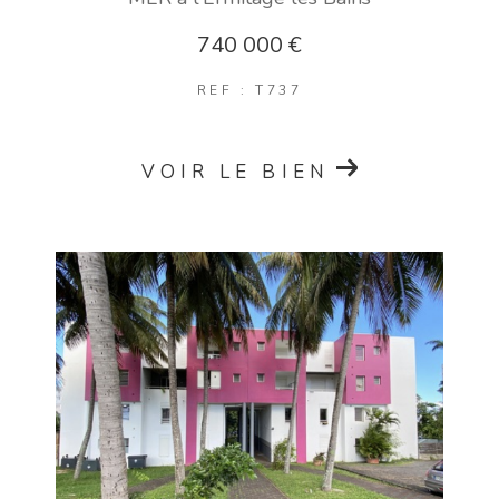
740 000 €
REF : T737
VOIR LE BIEN