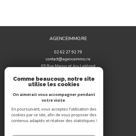
AGENCEIMMO.RE
02 62 27 92 79
contact@agenceimmo.re
69 Rue Marius et Ary Leblond
97460
saint-paul
Comme beaucoup, notre site
utilise les cookies
On aimerait vous accompagner pendant
votre visite.
Adhérents
En poursuivant, vous acceptez l'utilisation des
cookies par ce site, afin de vous proposer des
contenus adaptés et réaliser des statistiques !