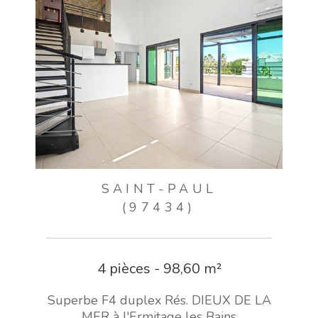
SAINT-PAUL
(97434)
4 pièces - 98,60 m²
Superbe F4 duplex Rés. DIEUX DE LA
MER à l'Ermitage les Bains