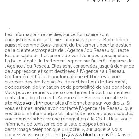
ENVOYER
**
Les informations recueillies sur ce formulaire sont
enregistrées dans un fichier informatisé par La Boite Immo
agissant comme Sous-traitant du traitement pour la gestion
de la clientèle/prospects de l'Agence / du Réseau qui reste
Responsable du Traitement de vos Données personnelles.
La base légale du traitement repose sur l'intérêt légitime de
l'Agence / du Réseau. Elles sont conservées jusqu'à demande
de suppression et sont destinées à l'Agence / au Réseau.
Conformément à la loi « informatique et libertés », vous
disposez des droits d’accès, de rectification, d’effacement,
d’opposition, de limitation et de portabilité de vos données.
Vous pouvez retirer votre consentement à tout moment en
contactant directement l’Agence / Le Réseau. Consultez le
site
https://cnil.fr/fr
pour plus d’informations sur vos droits. Si
vous estimez, après avoir contacté l'Agence / le Réseau, que
vos droits « Informatique et Libertés » ne sont pas respectés,
vous pouvez adresser une réclamation à la CNIL. Nous vous
informons de l’existence de la liste d'opposition au
démarchage téléphonique « Bloctel », sur laquelle vous
pouvez vous inscrire ici :
https://www.bloctel.gouv.fr
. Dans le