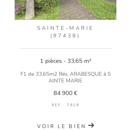
SAINTE-MARIE
(97438)
1 pièces - 33,65 m²
F1 de 33,65m2 Rés. ARABESQUE à S
AINTE MARIE
84 900 €
REF : T619
VOIR LE BIEN